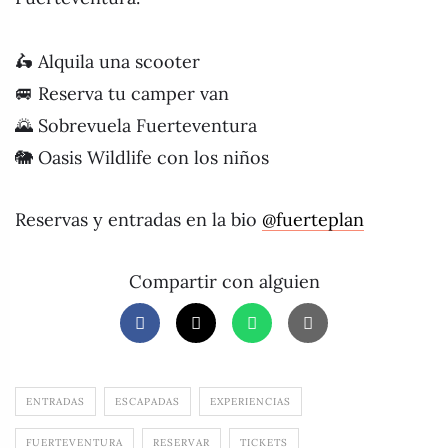
🛵 Alquila una scooter
🚐 Reserva tu camper van
🌄 Sobrevuela Fuerteventura
🐘 Oasis Wildlife con los niños
Reservas y entradas en la bio
@fuerteplan
Compartir con alguien
ENTRADAS
ESCAPADAS
EXPERIENCIAS
FUERTEVENTURA
RESERVAR
TICKETS