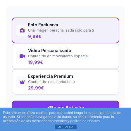
Foto Exclusiva
Una imagen personalizada sólo para ti
9,99€
Video Personalizado
Contenido en movimiento especial
19,99€
Experiencia Premium
Contenido + chat prioritario
29,99€
Enviar Petición
Este sitio web utiliza cookies para que usted tenga la mejor experiencia de
usuario. Si continúa navegando está dando su consentimiento para la
aceptación de las mencionadas cookies y
política de cookies
.
ACEPTAR