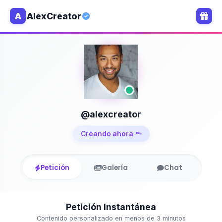
A
AlexCreator
@alexcreator
Creando ahora
Petición
Galería
Chat
Petición Instantánea
Contenido personalizado en menos de 3 minutos